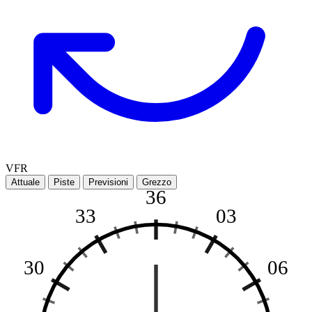
VFR
Attuale
Piste
Previsioni
Grezzo
36
33
03
30
06