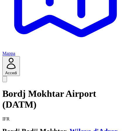
Mappa
Accedi
Bordj Mokhtar Airport
(DATM)
IFR