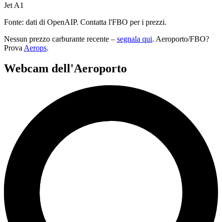
Jet A1
Fonte: dati di OpenAIP. Contatta l'FBO per i prezzi.
Nessun prezzo carburante recente –
segnala qui
. Aeroporto/FBO?
Prova
Aerops
.
Webcam dell'Aeroporto