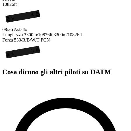
10826ft
26
08
08/26
Asfalto
Lunghezza
3300m/10826ft
3300m/10826ft
Forza
530/R/B/W/T
PCN
26
08
Cosa dicono gli altri piloti su DATM