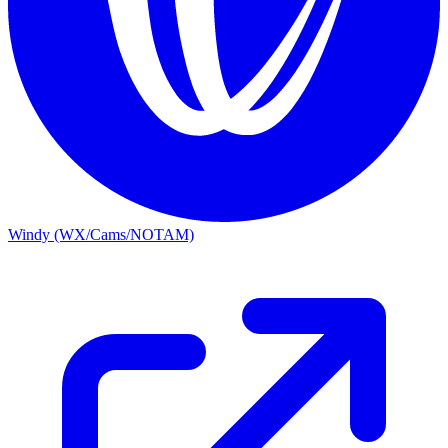
Windy (WX/Cams/NOTAM)