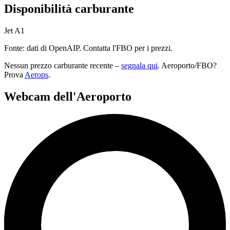
Disponibilità carburante
Jet A1
Fonte: dati di OpenAIP. Contatta l'FBO per i prezzi.
Nessun prezzo carburante recente –
segnala qui
. Aeroporto/FBO?
Prova
Aerops
.
Webcam dell'Aeroporto