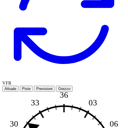
VFR
Attuale
Piste
Previsioni
Grezzo
36
33
03
30
06