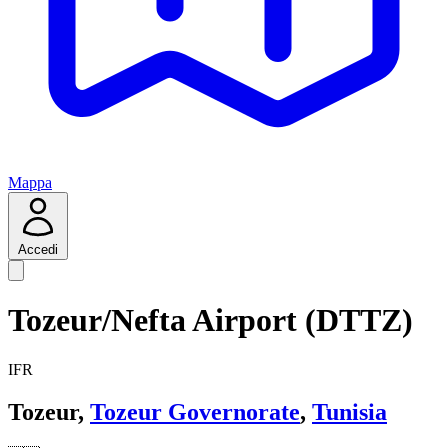
Mappa
Accedi
Tozeur/Nefta Airport (DTTZ)
IFR
Tozeur,
Tozeur Governorate
,
Tunisia