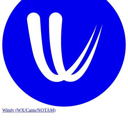
Windy (WX/Cams/NOTAM)