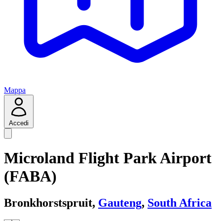
Mappa
Accedi
Microland Flight Park Airport
(FABA)
Bronkhorstspruit,
Gauteng
,
South Africa