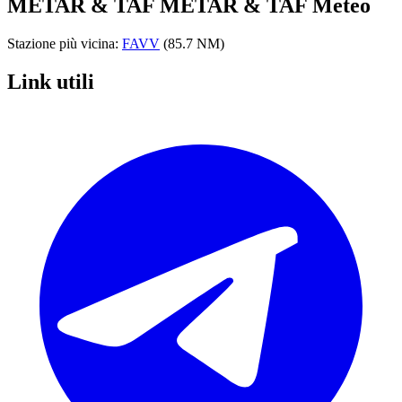
METAR & TAF
METAR & TAF Meteo
Stazione più vicina:
FAVV
(85.7 NM)
Link utili