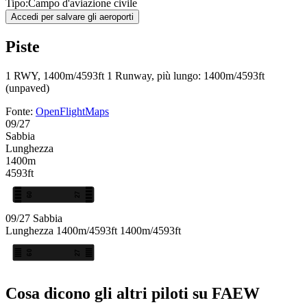
Tipo:
Campo d'aviazione civile
Accedi per salvare gli aeroporti
Piste
1 RWY, 1400m/4593ft
1 Runway, più lungo: 1400m/4593ft
(unpaved)
Fonte:
OpenFlightMaps
09/27
Sabbia
Lunghezza
1400m
4593ft
09
27
09/27
Sabbia
Lunghezza
1400m/4593ft
1400m/4593ft
09
27
Cosa dicono gli altri piloti su FAEW