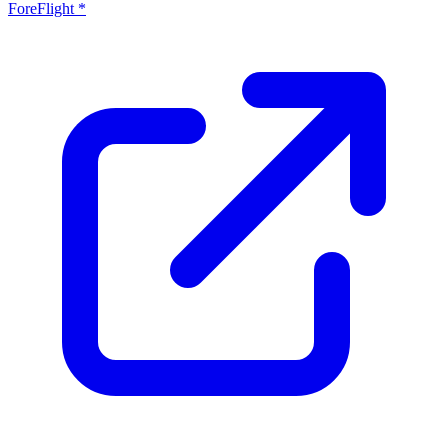
ForeFlight *