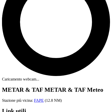
Caricamento webcam...
METAR & TAF
METAR & TAF Meteo
Stazione più vicina:
FAPE
(12.8 NM)
Link utili