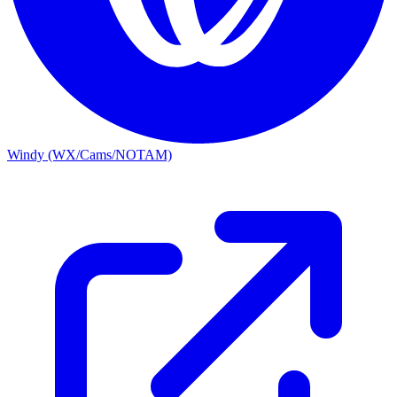
Windy (WX/Cams/NOTAM)