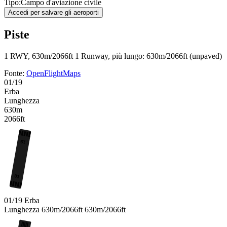
Tipo:
Campo d'aviazione civile
Accedi per salvare gli aeroporti
Piste
1 RWY, 630m/2066ft
1 Runway, più lungo: 630m/2066ft (unpaved)
Fonte:
OpenFlightMaps
01/19
Erba
Lunghezza
630m
2066ft
19
01
01/19
Erba
Lunghezza
630m/2066ft
630m/2066ft