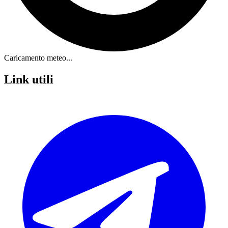
Caricamento meteo...
Link utili