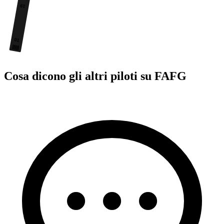
19
01
Cosa dicono gli altri piloti su FAFG