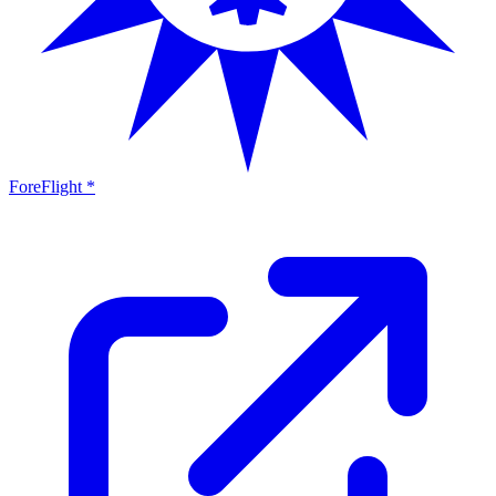
ForeFlight *