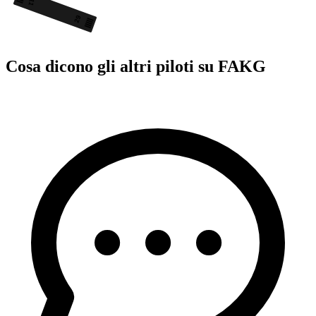
11
29
Cosa dicono gli altri piloti su FAKG