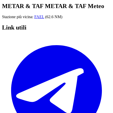
METAR & TAF
METAR & TAF Meteo
Stazione più vicina:
FAEL
(62.6 NM)
Link utili