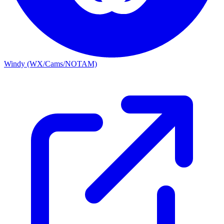
Windy (WX/Cams/NOTAM)