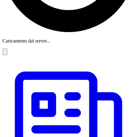
Caricamento dal server...