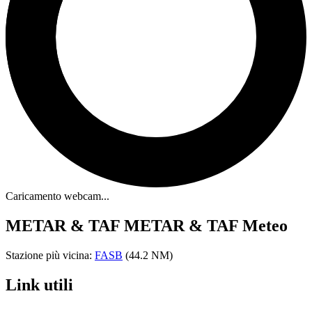
Caricamento webcam...
METAR & TAF
METAR & TAF Meteo
Stazione più vicina:
FASB
(44.2 NM)
Link utili