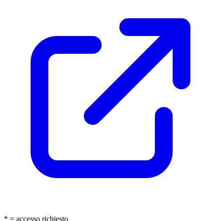
* = accesso richiesto