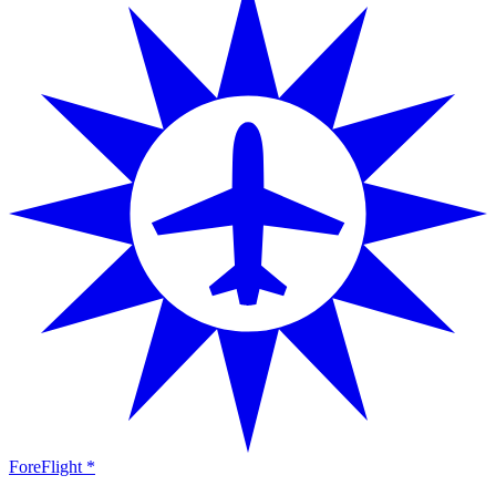
ForeFlight *