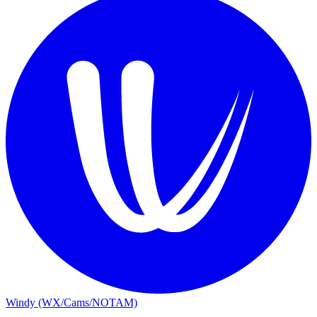
Windy (WX/Cams/NOTAM)