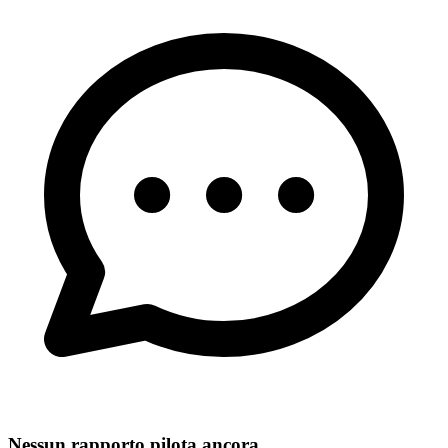
Nessun rapporto pilota ancora