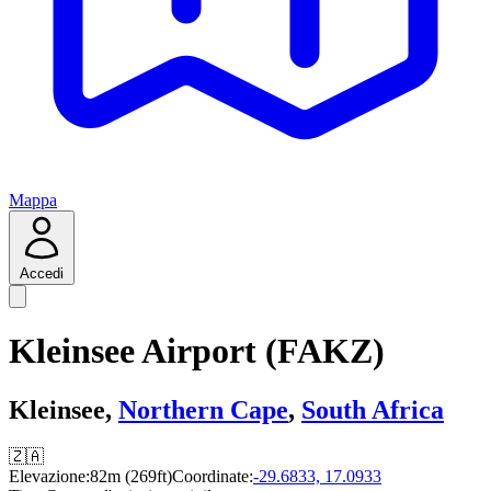
Mappa
Accedi
Kleinsee Airport (FAKZ)
Kleinsee,
Northern Cape
,
South Africa
🇿🇦
Elevazione:
82m (269ft)
Coordinate:
-29.6833, 17.0933