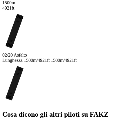
1500m
4921ft
20
02
02/20
Asfalto
Lunghezza
1500m/4921ft
1500m/4921ft
20
02
Cosa dicono gli altri piloti su FAKZ