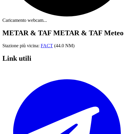
Caricamento webcam...
METAR & TAF
METAR & TAF Meteo
Stazione più vicina:
FACT
(44.0 NM)
Link utili