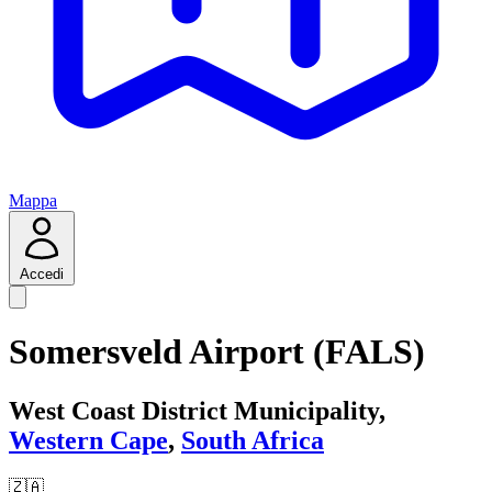
Mappa
Accedi
Somersveld Airport (FALS)
West Coast District Municipality,
Western Cape
,
South Africa
🇿🇦