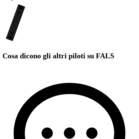
20
02
Cosa dicono gli altri piloti su FALS