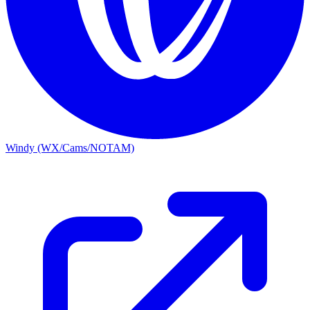
Windy (WX/Cams/NOTAM)