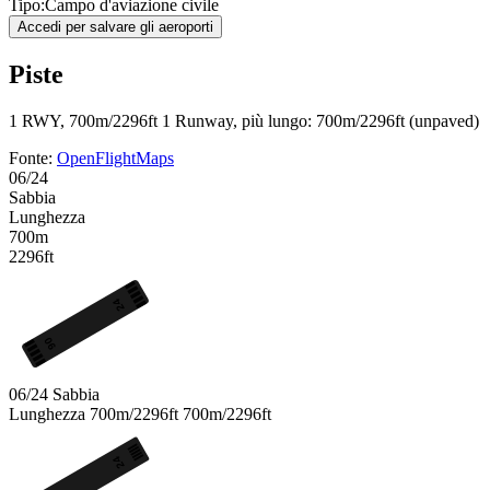
Tipo:
Campo d'aviazione civile
Accedi per salvare gli aeroporti
Piste
1 RWY, 700m/2296ft
1 Runway, più lungo: 700m/2296ft (unpaved)
Fonte:
OpenFlightMaps
06/24
Sabbia
Lunghezza
700m
2296ft
24
06
06/24
Sabbia
Lunghezza
700m/2296ft
700m/2296ft
24