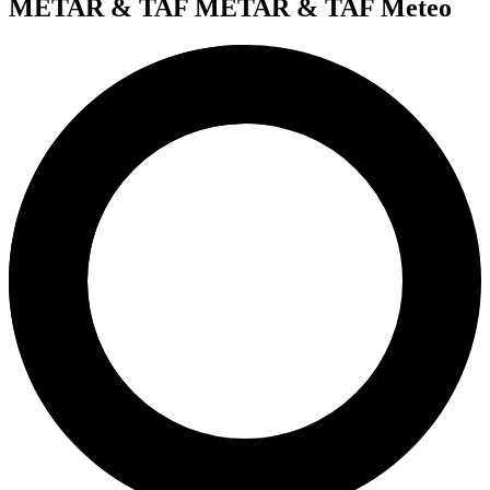
METAR & TAF
METAR & TAF Meteo