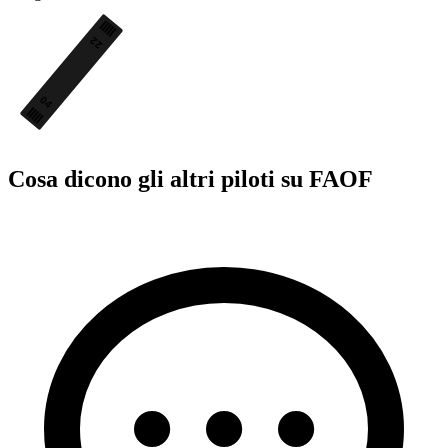
22
04
Cosa dicono gli altri piloti su FAOF