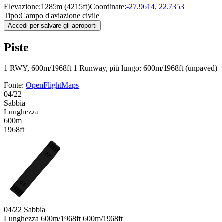
Elevazione:
1285m (4215ft)
Coordinate:
-27.9614, 22.7353
Tipo:
Campo d'aviazione civile
Accedi per salvare gli aeroporti
Piste
1 RWY, 600m/1968ft
1 Runway, più lungo: 600m/1968ft (unpaved)
Fonte:
OpenFlightMaps
04/22
Sabbia
Lunghezza
600m
1968ft
22
04
04/22
Sabbia
Lunghezza
600m/1968ft
600m/1968ft