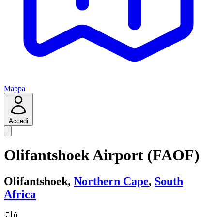
Mappa
Accedi
Olifantshoek Airport (FAOF)
Olifantshoek,
Northern Cape
,
South
Africa
🇿🇦