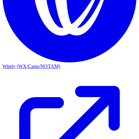
Windy (WX/Cams/NOTAM)