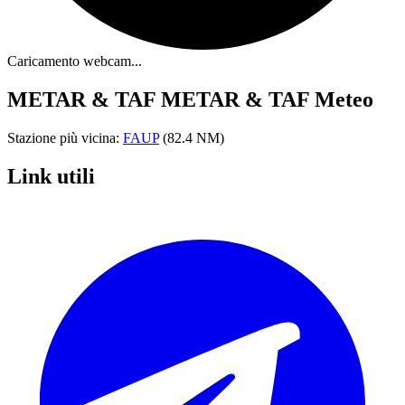
Caricamento webcam...
METAR & TAF
METAR & TAF Meteo
Stazione più vicina:
FAUP
(82.4 NM)
Link utili