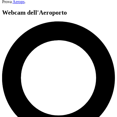
Prova
Aerops
.
Webcam dell'Aeroporto