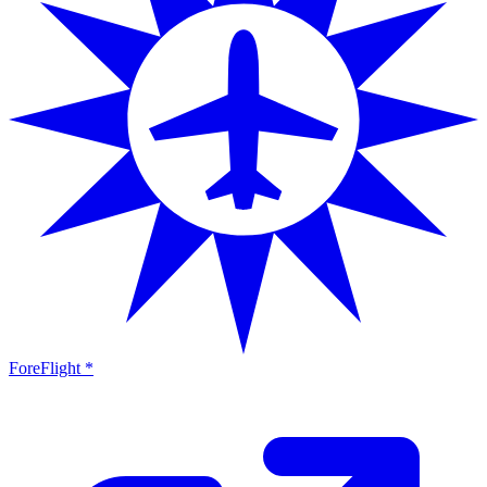
ForeFlight *