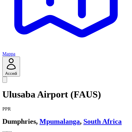
Mappa
Accedi
Ulusaba Airport (FAUS)
PPR
Dumphries,
Mpumalanga
,
South Africa