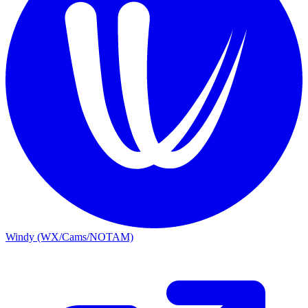
Windy (WX/Cams/NOTAM)