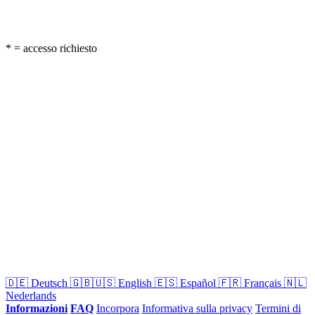
* = accesso richiesto
🇩🇪
Deutsch
🇬🇧🇺🇸
English
🇪🇸
Español
🇫🇷
Français
🇳🇱
Nederlands
Informazioni
FAQ
Incorpora
Informativa sulla privacy
Termini di