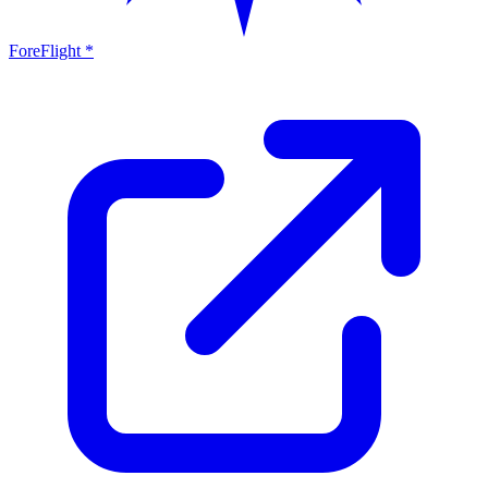
ForeFlight *