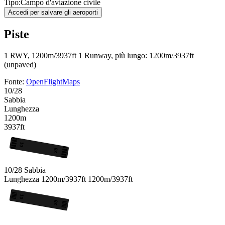
Tipo:
Campo d'aviazione civile
Accedi per salvare gli aeroporti
Piste
1 RWY, 1200m/3937ft
1 Runway, più lungo: 1200m/3937ft
(unpaved)
Fonte:
OpenFlightMaps
10/28
Sabbia
Lunghezza
1200m
3937ft
10
28
10/28
Sabbia
Lunghezza
1200m/3937ft
1200m/3937ft
10
28