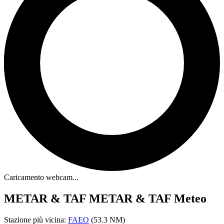
Caricamento webcam...
METAR & TAF
METAR & TAF Meteo
Stazione più vicina:
FAEO
(53.3 NM)