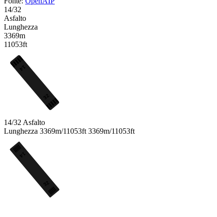
Fonte:
OpenAIP
14/32
Asfalto
Lunghezza
3369m
11053ft
14
32
14/32
Asfalto
Lunghezza
3369m/11053ft
3369m/11053ft
14
32