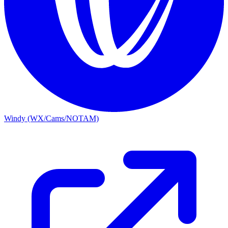
Windy (WX/Cams/NOTAM)