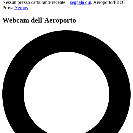
Nessun prezzo carburante recente –
segnala qui
. Aeroporto/FBO?
Prova
Aerops
.
Webcam dell'Aeroporto