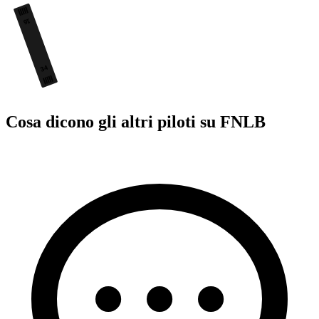
16
34
Cosa dicono gli altri piloti su FNLB