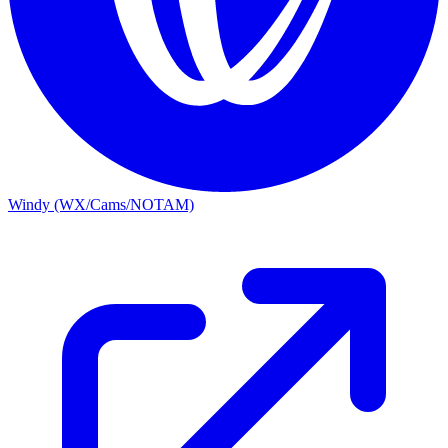
Windy (WX/Cams/NOTAM)