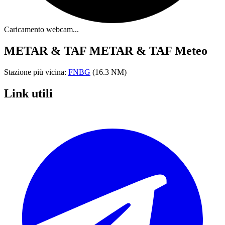
Caricamento webcam...
METAR & TAF
METAR & TAF Meteo
Stazione più vicina:
FNBG
(16.3 NM)
Link utili