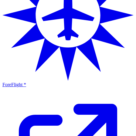
ForeFlight *