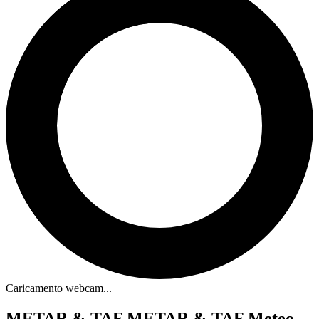
Caricamento webcam...
METAR & TAF
METAR & TAF Meteo