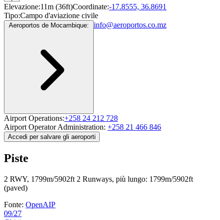
Elevazione:
11m (36ft)
Coordinate:
-17.8555, 36.8691
Tipo:
Campo d'aviazione civile
info@aeroportos.co.mz
Aeroportos de Mocambique:
Airport Operations:
+258 24 212 728
Airport Operator Administration:
+258 21 466 846
Accedi per salvare gli aeroporti
Piste
2 RWY, 1799m/5902ft
2 Runways, più lungo: 1799m/5902ft
(paved)
Fonte:
OpenAIP
09/27