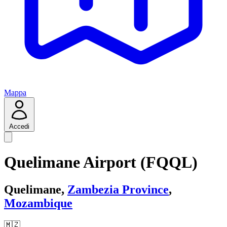
Mappa
Accedi
Quelimane Airport (FQQL)
Quelimane,
Zambezia Province
,
Mozambique
🇲🇿