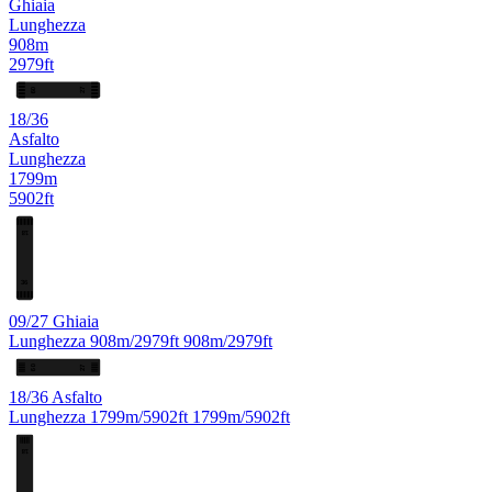
Ghiaia
Lunghezza
908m
2979ft
27
09
18/36
Asfalto
Lunghezza
1799m
5902ft
18
36
09/27
Ghiaia
Lunghezza
908m/2979ft
908m/2979ft
27
09
18/36
Asfalto
Lunghezza
1799m/5902ft
1799m/5902ft
18