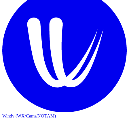
Windy (WX/Cams/NOTAM)