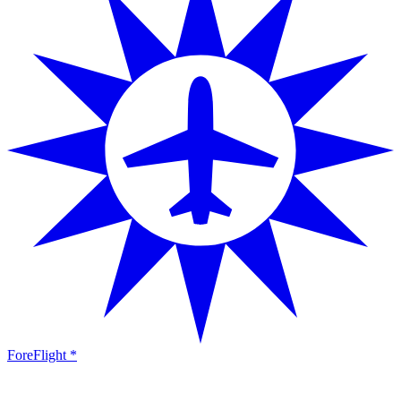
ForeFlight *