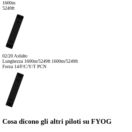
1600m
5249ft
20
02
02/20
Asfalto
Lunghezza
1600m/5249ft
1600m/5249ft
Forza
14/F/C/Y/T
PCN
20
02
Cosa dicono gli altri piloti su FYOG