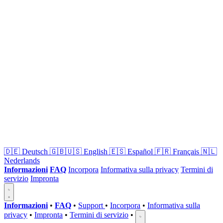
🇩🇪
Deutsch
🇬🇧🇺🇸
English
🇪🇸
Español
🇫🇷
Français
🇳🇱
Nederlands
Informazioni
FAQ
Incorpora
Informativa sulla privacy
Termini di
servizio
Impronta
Informazioni
•
FAQ
•
Support
•
Incorpora
•
Informativa sulla
privacy
•
Impronta
•
Termini di servizio
•