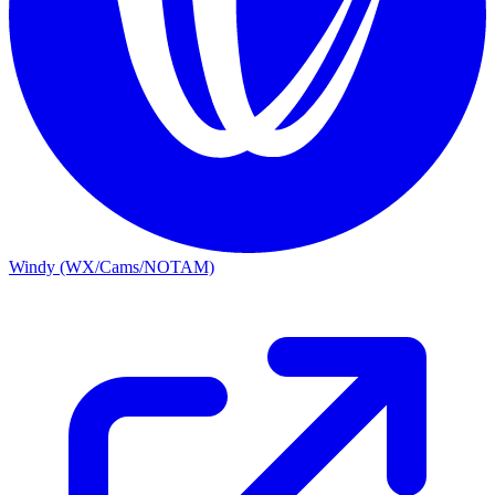
Windy (WX/Cams/NOTAM)