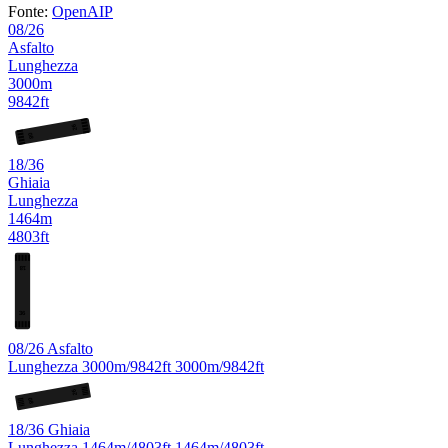
Fonte:
OpenAIP
08/26
Asfalto
Lunghezza
3000m
9842ft
26
08
18/36
Ghiaia
Lunghezza
1464m
4803ft
18
36
08/26
Asfalto
Lunghezza
3000m/9842ft
3000m/9842ft
26
08
18/36
Ghiaia
Lunghezza
1464m/4803ft
1464m/4803ft