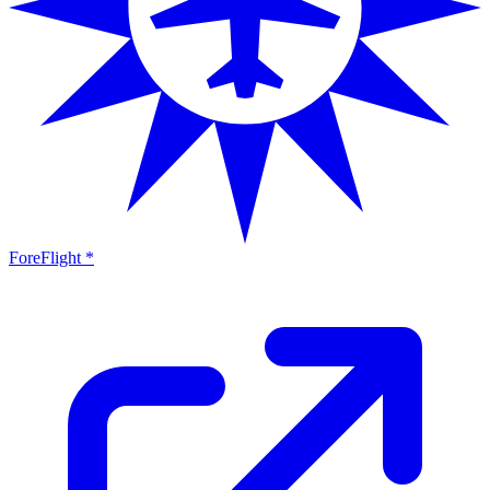
ForeFlight *