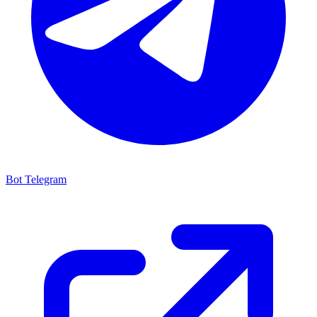
Bot Telegram