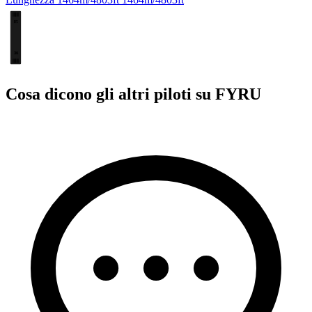
18
36
Cosa dicono gli altri piloti su FYRU