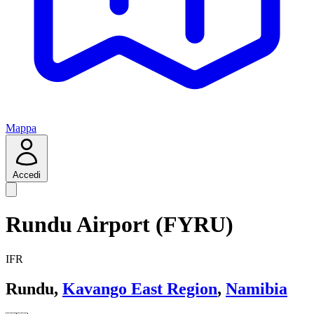
Mappa
Accedi
Rundu Airport (FYRU)
IFR
Rundu,
Kavango East Region
,
Namibia