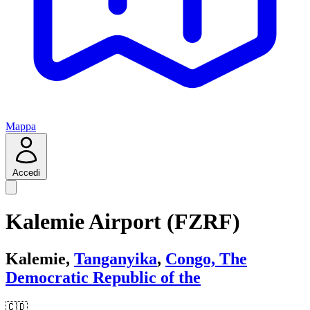
Mappa
Accedi
Kalemie Airport (FZRF)
Kalemie,
Tanganyika
,
Congo, The
Democratic Republic of the
🇨🇩