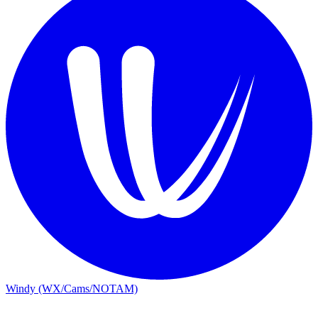
Windy (WX/Cams/NOTAM)