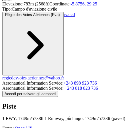
Elevazione:
783m (2568ft)
Coordinate:
-5.8756, 29.25
Tipo:
Campo d'aviazione civile
rva.cd
Régie des Voies Aériennes (Rva):
regiedesvoies.aeriennes@yahoo.fr
Aeronautical Information Service:
+243 898 923 736
Aeronautical Information Service:
+243 818 823 736
Accedi per salvare gli aeroporti
Piste
1 RWY, 1749m/5738ft
1 Runway, più lungo: 1749m/5738ft (paved)