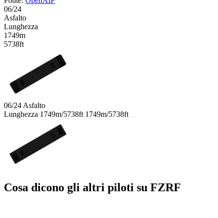
Fonte:
OpenAIP
06/24
Asfalto
Lunghezza
1749m
5738ft
24
06
06/24
Asfalto
Lunghezza
1749m/5738ft
1749m/5738ft
24
06
Cosa dicono gli altri piloti su FZRF