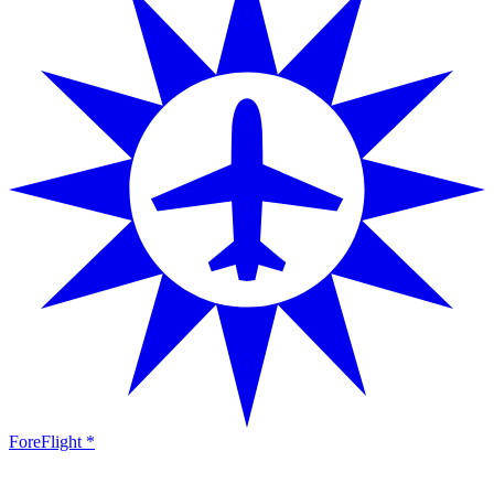
ForeFlight *