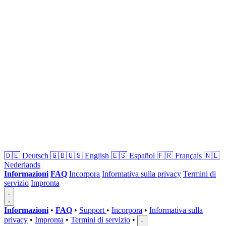
🇩🇪
Deutsch
🇬🇧🇺🇸
English
🇪🇸
Español
🇫🇷
Français
🇳🇱
Nederlands
Informazioni
FAQ
Incorpora
Informativa sulla privacy
Termini di
servizio
Impronta
Informazioni
•
FAQ
•
Support
•
Incorpora
•
Informativa sulla
privacy
•
Impronta
•
Termini di servizio
•