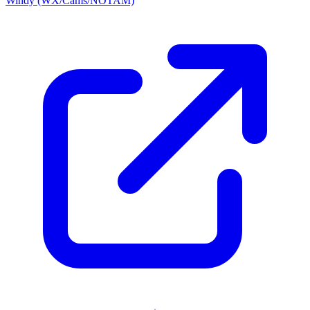
Windy (WX/Cams/NOTAM)