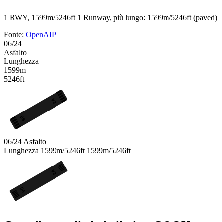
1 RWY, 1599m/5246ft
1 Runway, più lungo: 1599m/5246ft (paved)
Fonte:
OpenAIP
06/24
Asfalto
Lunghezza
1599m
5246ft
24
06
06/24
Asfalto
Lunghezza
1599m/5246ft
1599m/5246ft
24
06