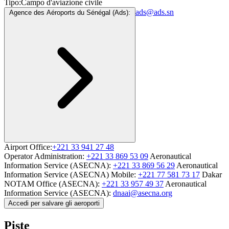
Tipo:
Campo d'aviazione civile
ads@ads.sn
Agence des Aéroports du Sénégal (Ads):
Airport Office:
+221 33 941 27 48
Operator Administration:
+221 33 869 53 09
Aeronautical
Information Service (ASECNA):
+221 33 869 56 29
Aeronautical
Information Service (ASECNA) Mobile:
+221 77 581 73 17
Dakar
NOTAM Office (ASECNA):
+221 33 957 49 37
Aeronautical
Information Service (ASECNA):
dnaai@asecna.org
Accedi per salvare gli aeroporti
Piste