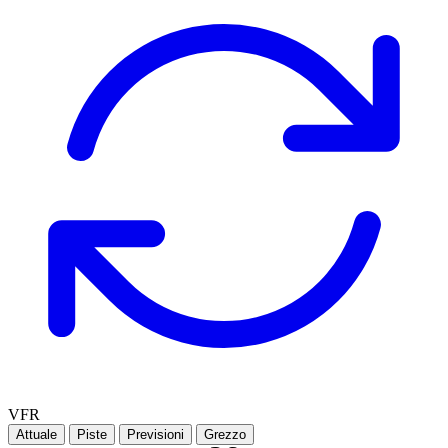
VFR
Attuale
Piste
Previsioni
Grezzo