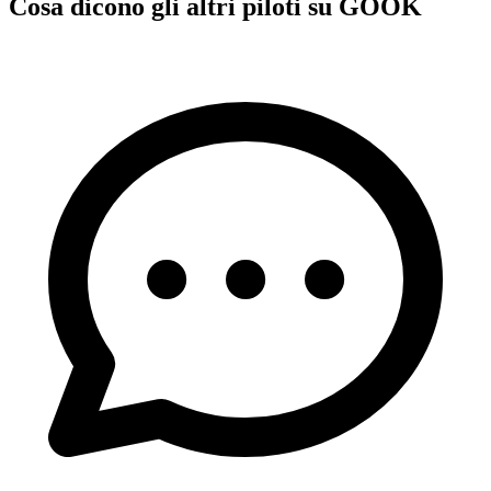
Cosa dicono gli altri piloti su GOOK