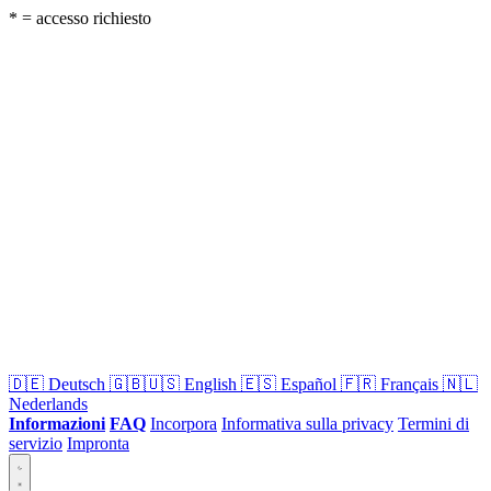
* = accesso richiesto
🇩🇪
Deutsch
🇬🇧🇺🇸
English
🇪🇸
Español
🇫🇷
Français
🇳🇱
Nederlands
Informazioni
FAQ
Incorpora
Informativa sulla privacy
Termini di
servizio
Impronta