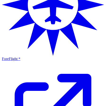
ForeFlight *