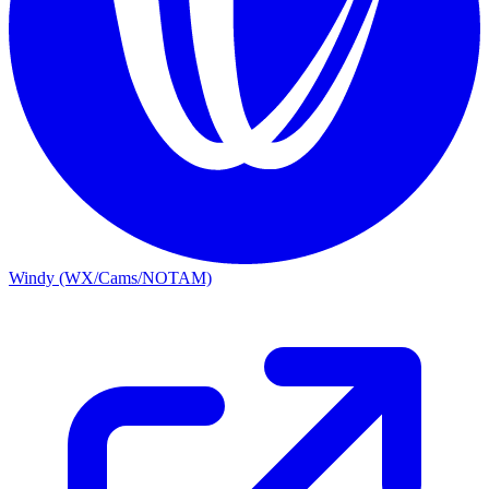
Windy (WX/Cams/NOTAM)