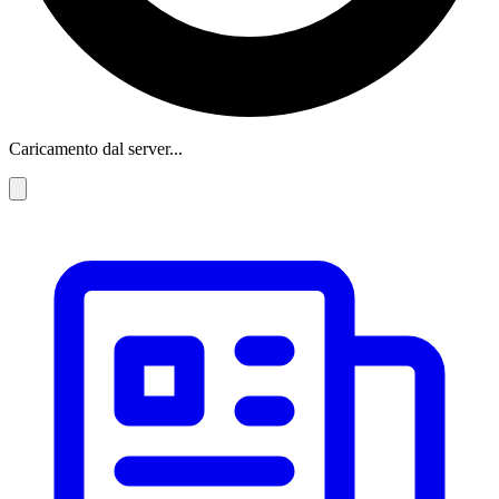
Caricamento dal server...