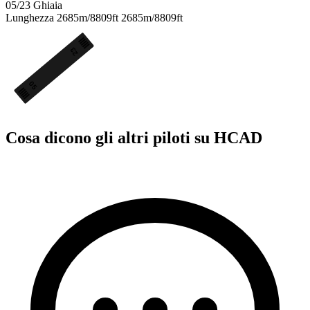
05/23
Ghiaia
Lunghezza
2685m/8809ft
2685m/8809ft
23
05
Cosa dicono gli altri piloti su HCAD