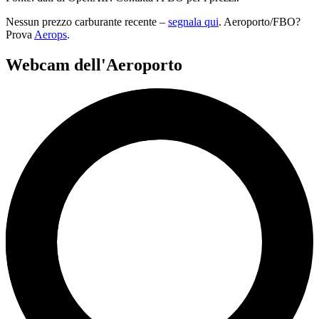
Nessun prezzo carburante recente –
segnala qui
. Aeroporto/FBO?
Prova
Aerops
.
Webcam dell'Aeroporto