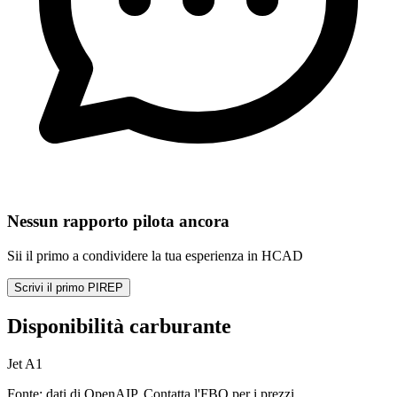
Nessun rapporto pilota ancora
Sii il primo a condividere la tua esperienza in HCAD
Scrivi il primo PIREP
Disponibilità carburante
Jet A1
Fonte: dati di OpenAIP. Contatta l'FBO per i prezzi.