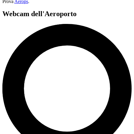
Prova
Aerops
.
Webcam dell'Aeroporto