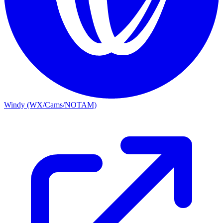
Windy (WX/Cams/NOTAM)