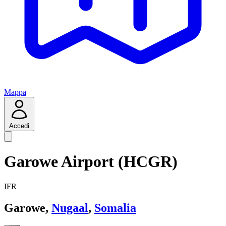
Mappa
Accedi
Garowe Airport (HCGR)
IFR
Garowe,
Nugaal
,
Somalia