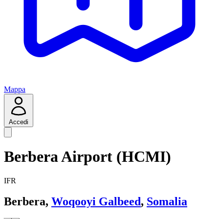
Mappa
Accedi
Berbera Airport (HCMI)
IFR
Berbera,
Woqooyi Galbeed
,
Somalia