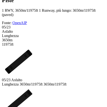
Piste
1 RWY, 3650m/11975ft
1 Runway, più lungo: 3650m/11975ft
(paved)
Fonte:
OpenAIP
05/23
Asfalto
Lunghezza
3650m
11975ft
23
05
05/23
Asfalto
Lunghezza
3650m/11975ft
3650m/11975ft
23