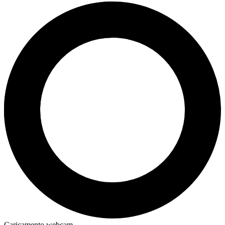
Caricamento webcam...