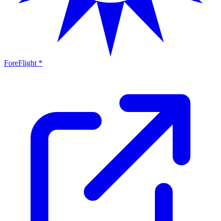
ForeFlight *