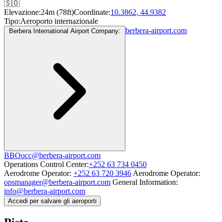
🇸🇴
Elevazione:
24m (78ft)
Coordinate:
10.3862, 44.9382
Tipo:
Aeroporto internazionale
berbera-airport.com
Berbera International Airport Company:
BBOocc@berbera-airport.com
Operations Control Center:
+252 63 734 0450
Aerodrome Operator:
+252 63 720 3946
Aerodrome Operator:
opsmanager@berbera-airport.com
General Information:
info@berbera-airport.com
Accedi per salvare gli aeroporti