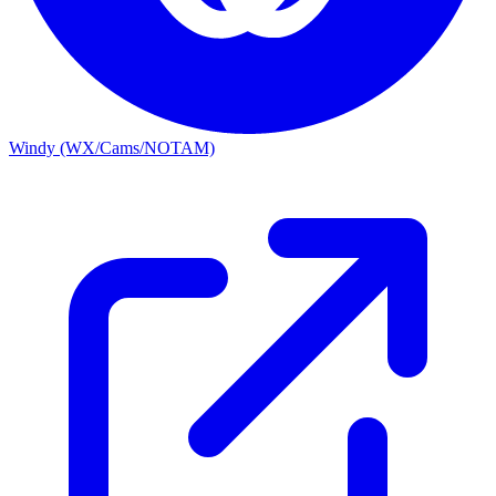
Windy (WX/Cams/NOTAM)