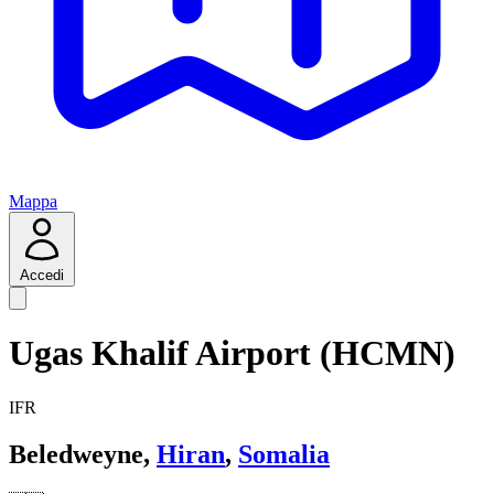
Mappa
Accedi
Ugas Khalif Airport (HCMN)
IFR
Beledweyne,
Hiran
,
Somalia