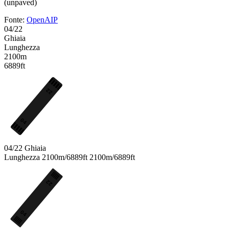
(unpaved)
Fonte:
OpenAIP
04/22
Ghiaia
Lunghezza
2100m
6889ft
22
04
04/22
Ghiaia
Lunghezza
2100m/6889ft
2100m/6889ft
22
04