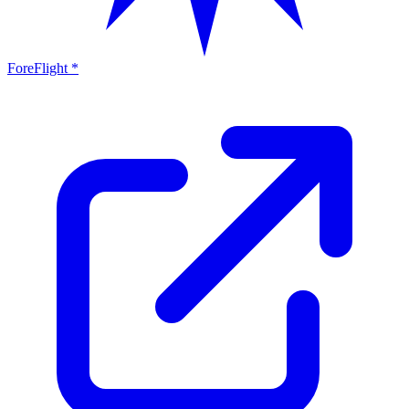
ForeFlight *