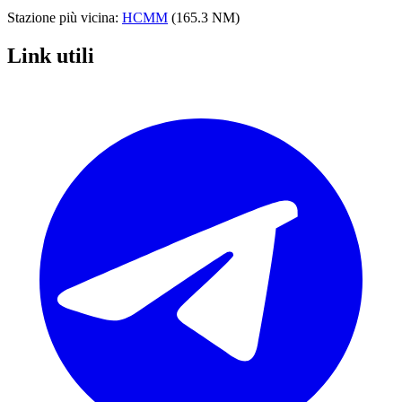
Stazione più vicina:
HCMM
(165.3 NM)
Link utili