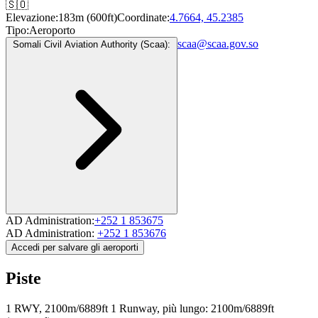
🇸🇴
Elevazione:
183m (600ft)
Coordinate:
4.7664, 45.2385
Tipo:
Aeroporto
scaa@scaa.gov.so
Somali Civil Aviation Authority (Scaa):
AD Administration:
+252 1 853675
AD Administration:
+252 1 853676
Accedi per salvare gli aeroporti
Piste
1 RWY, 2100m/6889ft
1 Runway, più lungo: 2100m/6889ft