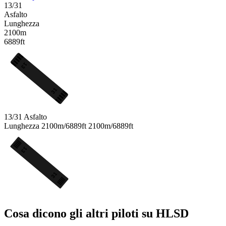
13/31
Asfalto
Lunghezza
2100m
6889ft
13
31
13/31
Asfalto
Lunghezza
2100m/6889ft
2100m/6889ft
13
31
Cosa dicono gli altri piloti su HLSD