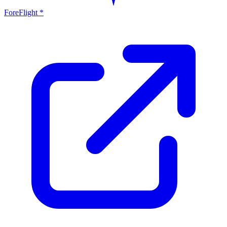
ForeFlight *