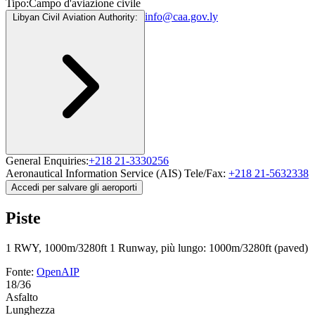
Tipo:
Campo d'aviazione civile
info@caa.gov.ly
Libyan Civil Aviation Authority:
General Enquiries:
+218 21-3330256
Aeronautical Information Service (AIS) Tele/Fax:
+218 21-5632338
Accedi per salvare gli aeroporti
Piste
1 RWY, 1000m/3280ft
1 Runway, più lungo: 1000m/3280ft (paved)
Fonte:
OpenAIP
18/36
Asfalto
Lunghezza