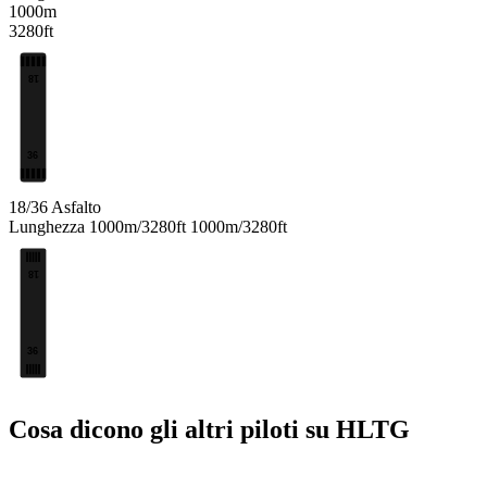
1000m
3280ft
18
36
18/36
Asfalto
Lunghezza
1000m/3280ft
1000m/3280ft
18
36
Cosa dicono gli altri piloti su HLTG