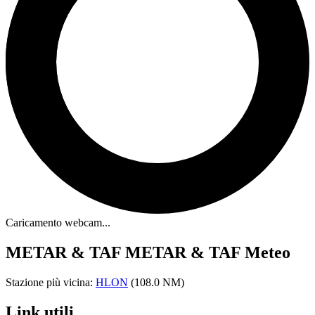
Caricamento webcam...
METAR & TAF
METAR & TAF Meteo
Stazione più vicina:
HLON
(108.0 NM)
Link utili