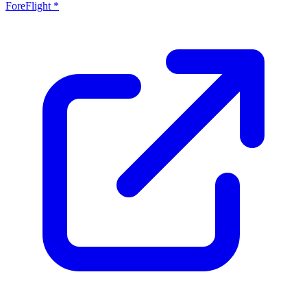
ForeFlight *