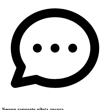
Nessun rapporto pilota ancora