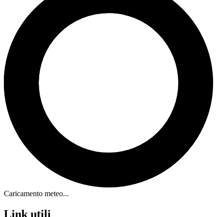
Caricamento meteo...
Link utili