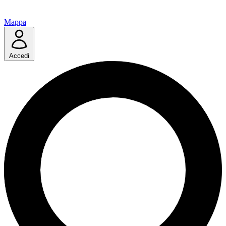
Mappa
Accedi