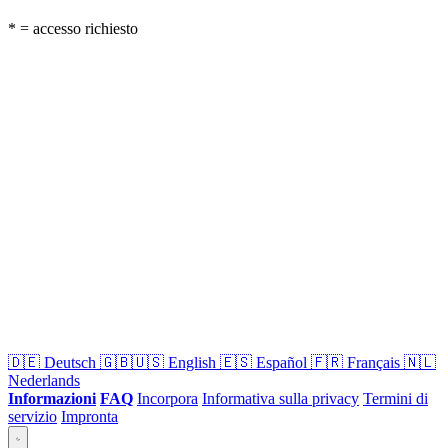
* = accesso richiesto
🇩🇪
Deutsch
🇬🇧🇺🇸
English
🇪🇸
Español
🇫🇷
Français
🇳🇱
Nederlands
Informazioni
FAQ
Incorpora
Informativa sulla privacy
Termini di
servizio
Impronta