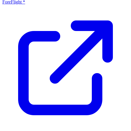
ForeFlight *