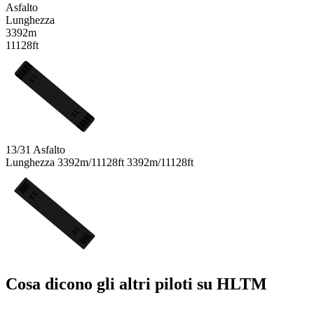
Asfalto
Lunghezza
3392m
11128ft
13
31
13/31
Asfalto
Lunghezza
3392m/11128ft
3392m/11128ft
13
31
Cosa dicono gli altri piloti su HLTM