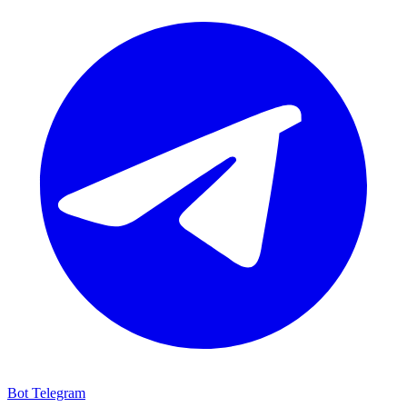
Bot Telegram