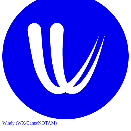
Windy (WX/Cams/NOTAM)