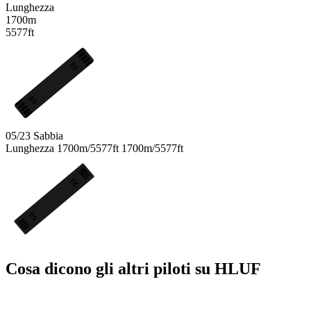
Lunghezza
1700m
5577ft
23
05
05/23
Sabbia
Lunghezza
1700m/5577ft
1700m/5577ft
23
05
Cosa dicono gli altri piloti su HLUF