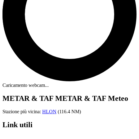
Caricamento webcam...
METAR & TAF
METAR & TAF Meteo
Stazione più vicina:
HLON
(116.4 NM)
Link utili