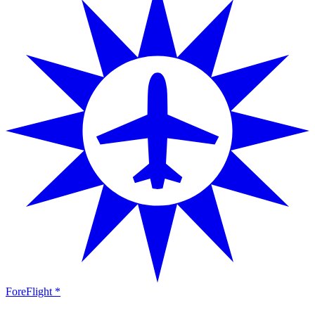
ForeFlight *