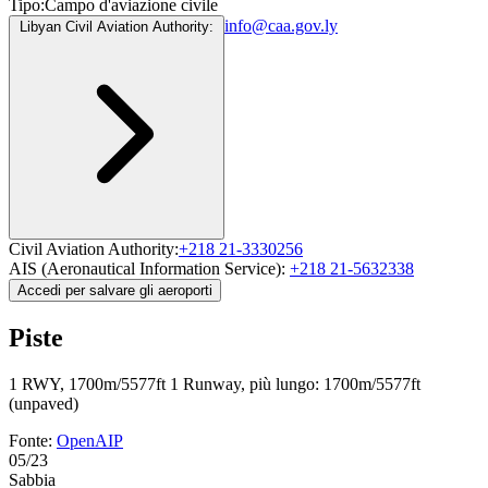
Tipo:
Campo d'aviazione civile
info@caa.gov.ly
Libyan Civil Aviation Authority:
Civil Aviation Authority:
+218 21-3330256
AIS (Aeronautical Information Service):
+218 21-5632338
Accedi per salvare gli aeroporti
Piste
1 RWY, 1700m/5577ft
1 Runway, più lungo: 1700m/5577ft
(unpaved)
Fonte:
OpenAIP
05/23
Sabbia