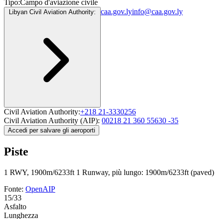
Tipo:
Campo d'aviazione civile
caa.gov.ly
info@caa.gov.ly
Libyan Civil Aviation Authority:
Civil Aviation Authority:
+218 21-3330256
Civil Aviation Authority (AIP):
00218 21 360 55630 -35
Accedi per salvare gli aeroporti
Piste
1 RWY, 1900m/6233ft
1 Runway, più lungo: 1900m/6233ft (paved)
Fonte:
OpenAIP
15/33
Asfalto
Lunghezza