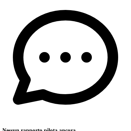
Nessun rapporto pilota ancora