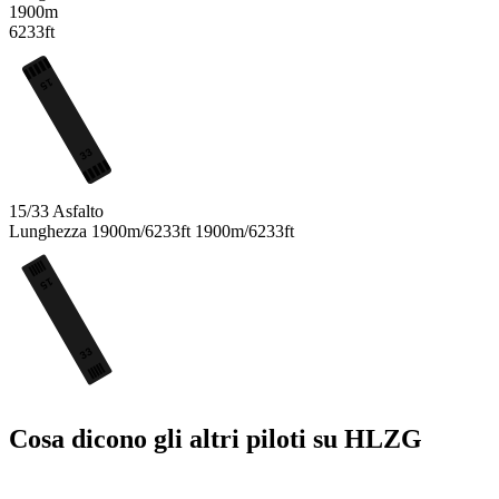
1900m
6233ft
15
33
15/33
Asfalto
Lunghezza
1900m/6233ft
1900m/6233ft
15
33
Cosa dicono gli altri piloti su HLZG