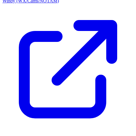
Windy (WX/Cams/NOTAM)