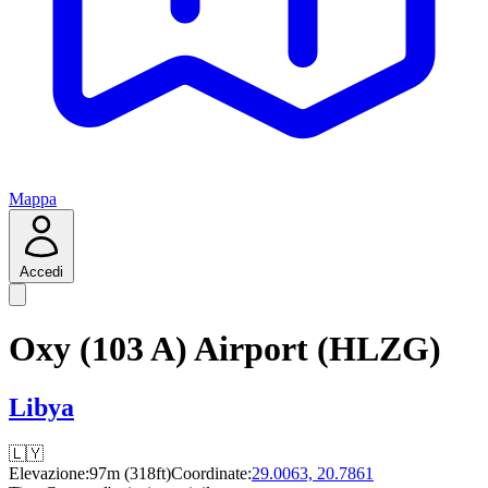
Mappa
Accedi
Oxy (103 A) Airport (HLZG)
Libya
🇱🇾
Elevazione:
97m (318ft)
Coordinate:
29.0063, 20.7861