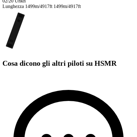
02/20
Unkn
Lunghezza
1499m/4917ft
1499m/4917ft
20
02
Cosa dicono gli altri piloti su HSMR