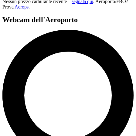
Nessun prezzo carburante recente –
segnala qui
. Aeroporto/FBO?
Prova
Aerops
.
Webcam dell'Aeroporto