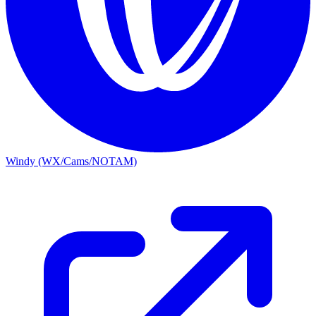
Windy (WX/Cams/NOTAM)