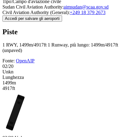
Tipo:
Campo d'aviazione civile
Sudan Civil Aviation Authority:
aimsudan@scaa.gov.sd
Civil Aviation Authority (General):
+249 18 379 2673
Accedi per salvare gli aeroporti
Piste
1 RWY, 1499m/4917ft
1 Runway, più lungo: 1499m/4917ft
(unpaved)
Fonte:
OpenAIP
02/20
Unkn
Lunghezza
1499m
4917ft
20
02