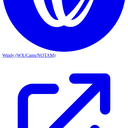
Windy (WX/Cams/NOTAM)