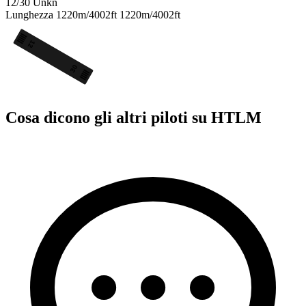
12/30
Unkn
Lunghezza
1220m/4002ft
1220m/4002ft
12
30
Cosa dicono gli altri piloti su HTLM