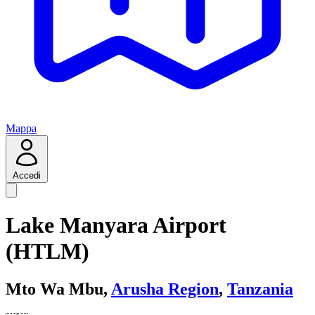
Mappa
Accedi
Lake Manyara Airport
(HTLM)
Mto Wa Mbu,
Arusha Region
,
Tanzania