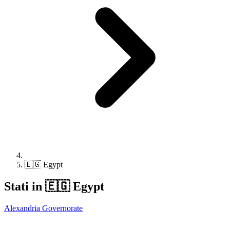
🇪🇬 Egypt
Stati in 🇪🇬 Egypt
Alexandria Governorate