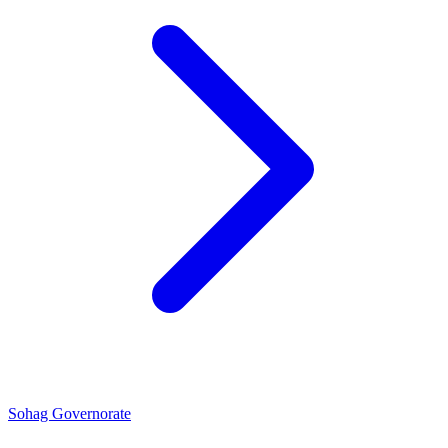
Sohag Governorate