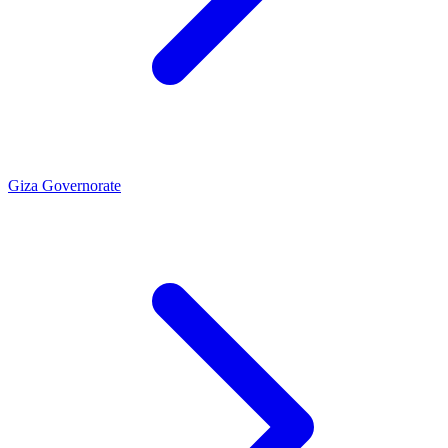
Giza Governorate