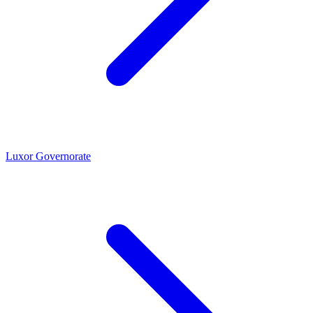
Luxor Governorate