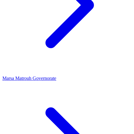
Marsa Matrouh Governorate