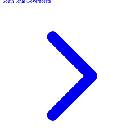
South Sinai Governorate