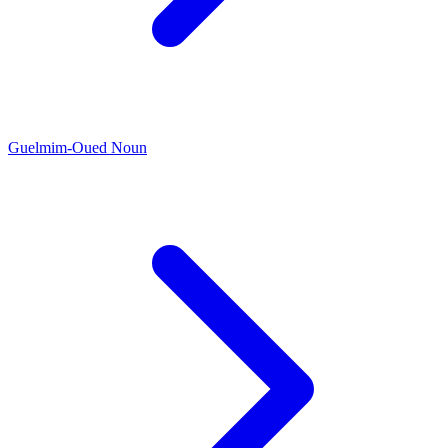
Guelmim-Oued Noun