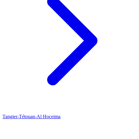
Tangier-Tétouan-Al Hoceima