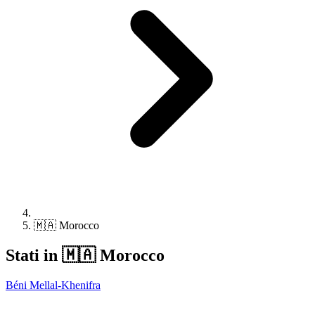
🇲🇦 Morocco
Stati in 🇲🇦 Morocco
Béni Mellal-Khenifra