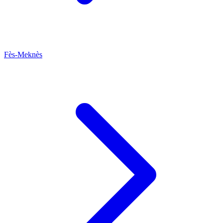
Fès-Meknès