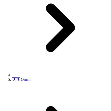
🇴🇲 Oman