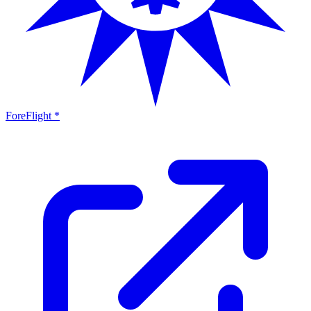
ForeFlight *