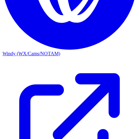
Windy (WX/Cams/NOTAM)