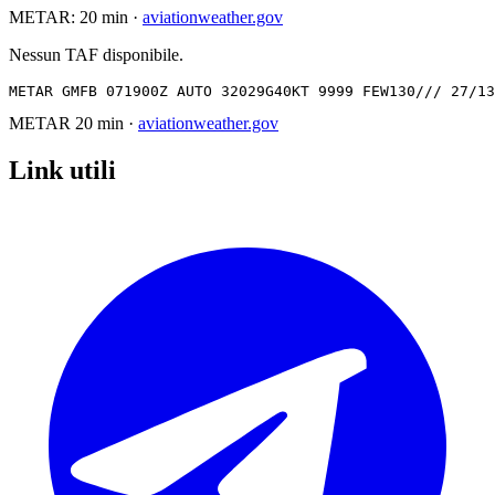
METAR:
20 min
·
aviationweather.gov
Nessun TAF disponibile.
METAR GMFB 071900Z AUTO 32029G40KT 9999 FEW130/// 27/13
METAR
20 min
·
aviationweather.gov
Link utili