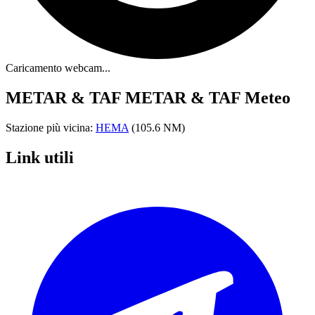
Caricamento webcam...
METAR & TAF
METAR & TAF Meteo
Stazione più vicina:
HEMA
(105.6 NM)
Link utili