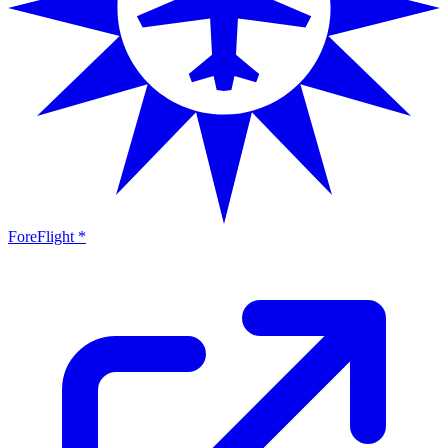
ForeFlight *