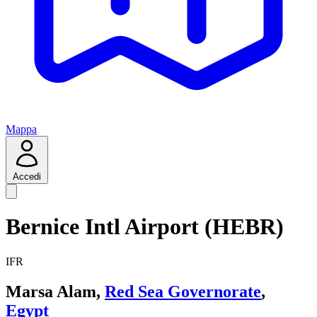
Mappa
Accedi
Bernice Intl Airport (HEBR)
IFR
Marsa Alam,
Red Sea Governorate
,
Egypt