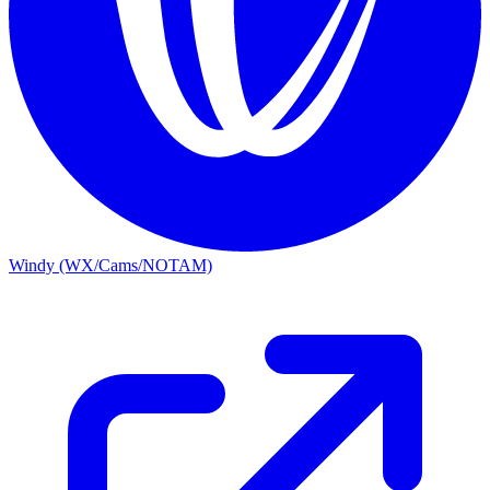
Windy (WX/Cams/NOTAM)