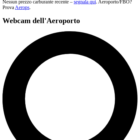
Nessun prezzo carburante recente –
segnala qui
. Aeroporto/FBO?
Prova
Aerops
.
Webcam dell'Aeroporto