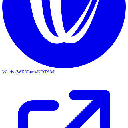
Windy (WX/Cams/NOTAM)