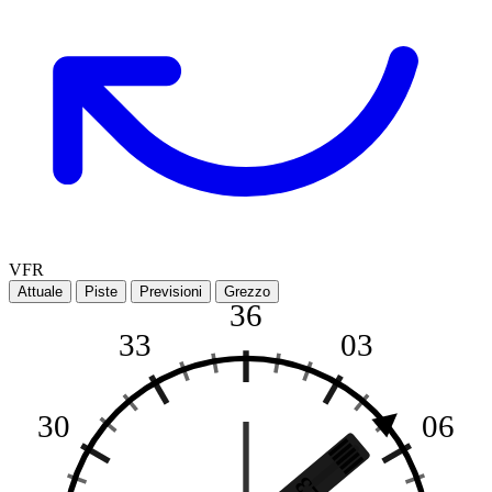
VFR
Attuale
Piste
Previsioni
Grezzo
36
33
03
30
06
23