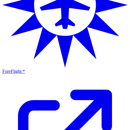
ForeFlight *