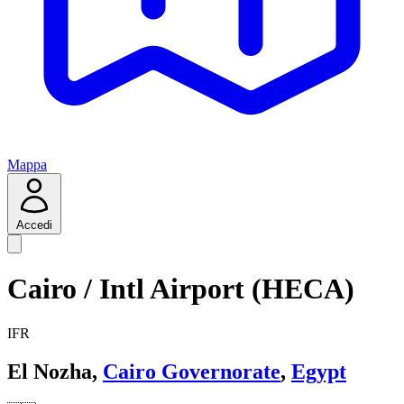
Mappa
Accedi
Cairo / Intl Airport (HECA)
IFR
El Nozha,
Cairo Governorate
,
Egypt