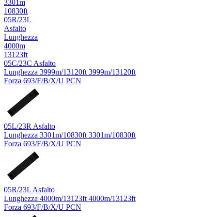
3301m
10830ft
05R/23L
Asfalto
Lunghezza
4000m
13123ft
05C/23C
Asfalto
Lunghezza
3999m/13120ft
3999m/13120ft
Forza
693/F/B/X/U
PCN
C
23
05
C
05L/23R
Asfalto
Lunghezza
3301m/10830ft
3301m/10830ft
Forza
693/F/B/X/U
PCN
R
23
05
L
05R/23L
Asfalto
Lunghezza
4000m/13123ft
4000m/13123ft
Forza
693/F/B/X/U
PCN