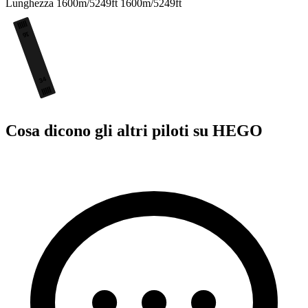
Lunghezza
1600m/5249ft
1600m/5249ft
16
34
Cosa dicono gli altri piloti su HEGO