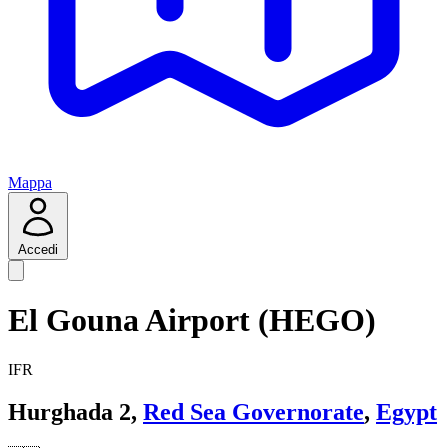
Mappa
Accedi
El Gouna Airport (HEGO)
IFR
Hurghada 2,
Red Sea Governorate
,
Egypt