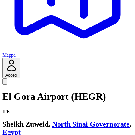
Mappa
Accedi
El Gora Airport (HEGR)
IFR
Sheikh Zuweid,
North Sinai Governorate
,
Egypt