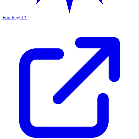
ForeFlight *