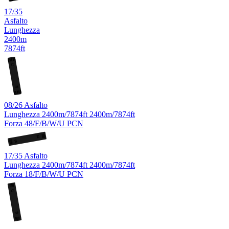
17/35
Asfalto
Lunghezza
2400m
7874ft
17
35
08/26
Asfalto
Lunghezza
2400m/7874ft
2400m/7874ft
Forza
48/F/B/W/U
PCN
26
08
17/35
Asfalto
Lunghezza
2400m/7874ft
2400m/7874ft
Forza
18/F/B/W/U
PCN
17
35