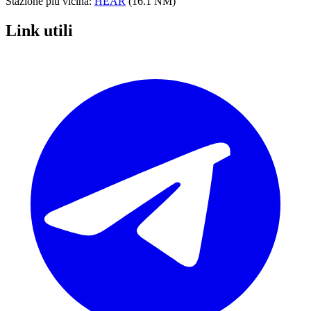
Stazione più vicina:
HEAR
(16.1 NM)
Link utili