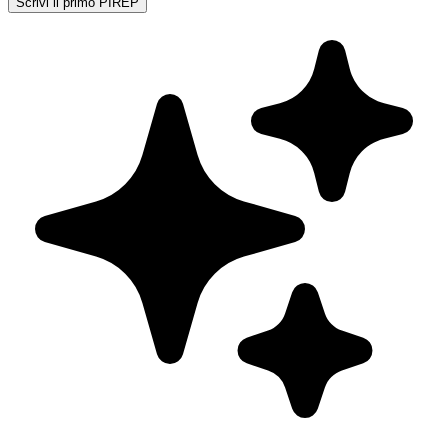
Scrivi il primo PIREP