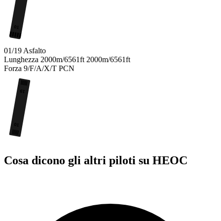
01
01/19
Asfalto
Lunghezza
2000m/6561ft
2000m/6561ft
Forza
9/F/A/X/T
PCN
19
01
Cosa dicono gli altri piloti su HEOC