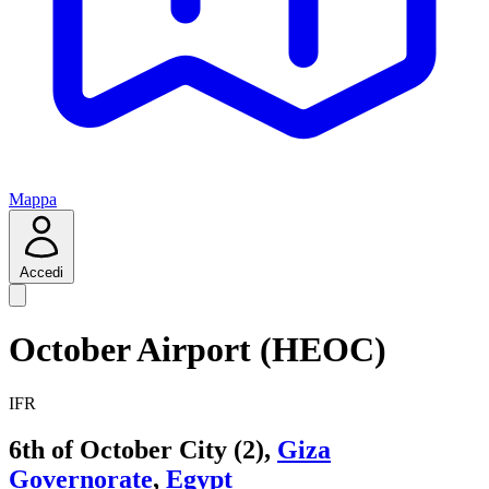
Mappa
Accedi
October Airport (HEOC)
IFR
6th of October City (2),
Giza
Governorate
,
Egypt