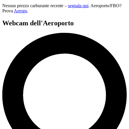
Nessun prezzo carburante recente –
segnala qui
. Aeroporto/FBO?
Prova
Aerops
.
Webcam dell'Aeroporto