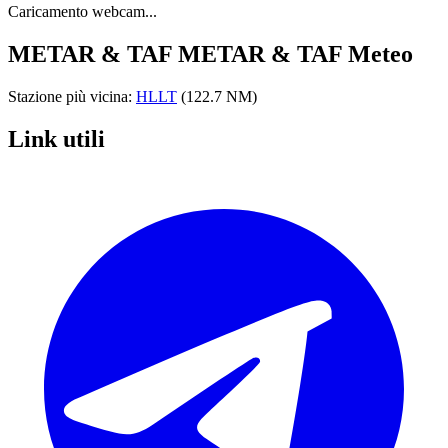
Caricamento webcam...
METAR & TAF
METAR & TAF Meteo
Stazione più vicina:
HLLT
(122.7 NM)
Link utili