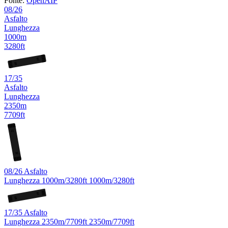
Fonte:
OpenAIP
08/26
Asfalto
Lunghezza
1000m
3280ft
26
08
17/35
Asfalto
Lunghezza
2350m
7709ft
17
35
08/26
Asfalto
Lunghezza
1000m/3280ft
1000m/3280ft
26
08
17/35
Asfalto
Lunghezza
2350m/7709ft
2350m/7709ft