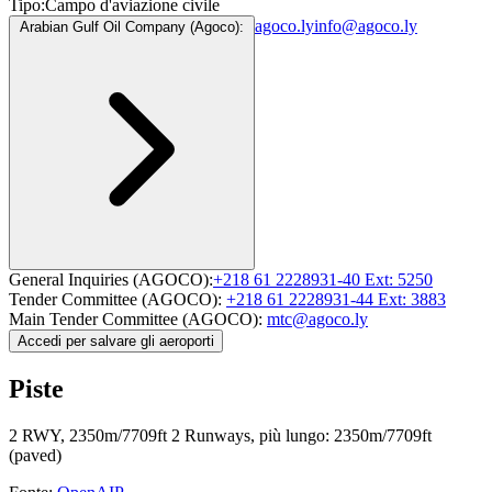
Tipo:
Campo d'aviazione civile
agoco.ly
info@agoco.ly
Arabian Gulf Oil Company (Agoco):
General Inquiries (AGOCO):
+218 61 2228931-40 Ext: 5250
Tender Committee (AGOCO):
+218 61 2228931-44 Ext: 3883
Main Tender Committee (AGOCO):
mtc@agoco.ly
Accedi per salvare gli aeroporti
Piste
2 RWY, 2350m/7709ft
2 Runways, più lungo: 2350m/7709ft
(paved)