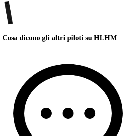
17
35
Cosa dicono gli altri piloti su HLHM