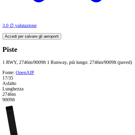
3.0 ∅ valutazione
Accedi per salvare gli aeroporti
Piste
1 RWY, 2746m/9009ft
1 Runway, più lungo: 2746m/9009ft (paved)
Fonte:
OpenAIP
17/35
Asfalto
Lunghezza
2746m
9009ft
17
35