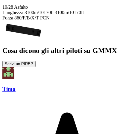
10/28
Asfalto
Lunghezza
3100m/10170ft
3100m/10170ft
Forza
860/F/B/X/T
PCN
10
28
Cosa dicono gli altri piloti su GMMX
Scrivi un PIREP
Timo