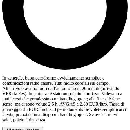
In generale, buon aerodromo: avvicinamento semplice e
comunicazioni radio chiare. Tutti molto cordiali sul campo.
All’arrivo eravamo fuori dall’aerodromo in 20 minuti (arrivando
VFR da Fes). In partenza è stato un po’ più laborioso. Volevano a
tutti i costi che prendessimo un handling agent; alla fine si è fatto
senza, ma ci sono volute 2,5 h. AVGAS a 2,80 EUR/litro. Tassa di
atterraggio 35 EUR, inclusi 3 pernottamenti. Se volete semplificarvi
la vita, prenotate in anticipo un handling agent. Se avete i nervi
saldi, potete farlo senza.