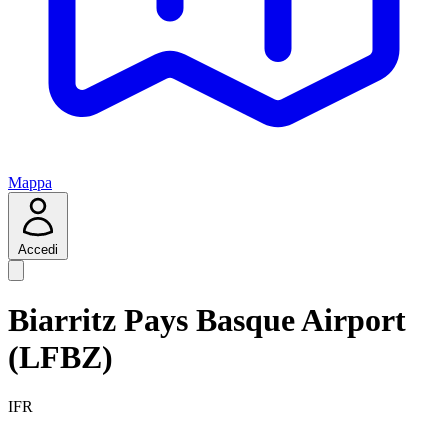
Mappa
Accedi
Biarritz Pays Basque Airport
(LFBZ)
IFR