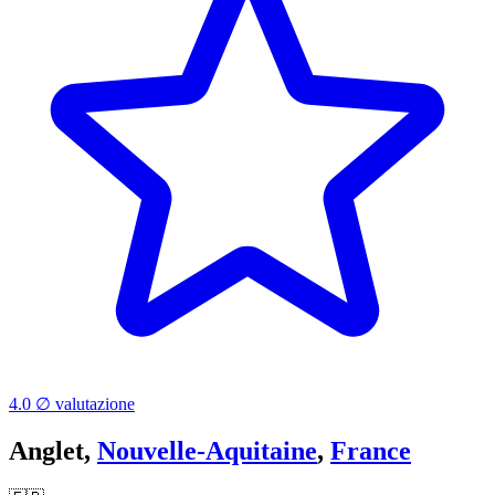
4.0 ∅ valutazione
Anglet,
Nouvelle-Aquitaine
,
France